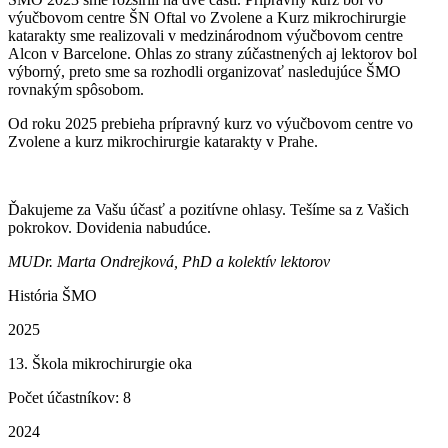
výučbovom centre ŠN Oftal vo Zvolene a Kurz mikrochirurgie
katarakty sme realizovali v medzinárodnom výučbovom centre
Alcon v Barcelone. Ohlas zo strany zúčastnených aj lektorov bol
výborný, preto sme sa rozhodli organizovať nasledujúce ŠMO
rovnakým spôsobom.
Od roku 2025 prebieha prípravný kurz vo výučbovom centre vo
Zvolene a kurz mikrochirurgie katarakty v Prahe.
Ďakujeme za Vašu účasť a pozitívne ohlasy. Tešíme sa z Vašich
pokrokov. Dovidenia nabudúce.
MUDr. Marta Ondrejková, PhD a kolektív lektorov
História ŠMO
2025
13. Škola mikrochirurgie oka
Počet účastníkov: 8
2024