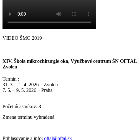
VIDEO ŠMO 2019
XIV. Škola mikrochirurgie oka, Výučbové centrum ŠN OFTAL
Zvolen
Termín :
31. 3. – 1. 4. 2026 – Zvolen
7. 5. – 9. 5. 2026 – Praha
Počet účastníkov: 8
Zmena termínu vyhradená.
Prihlasovanie a info:
oftal@oftal.sk